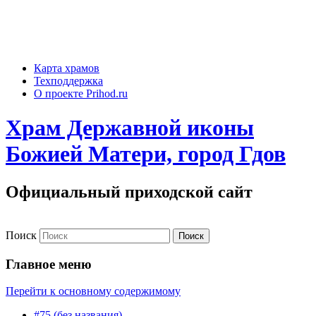
Карта храмов
Техподдержка
О проекте Prihod.ru
Храм Державной иконы
Божией Матери, город Гдов
Официальный приходской сайт
Поиск
Главное меню
Перейти к основному содержимому
#75 (без названия)